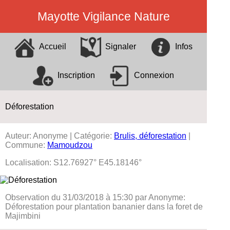
Mayotte Vigilance Nature
Accueil
Signaler
Infos
Inscription
Connexion
Déforestation
Auteur: Anonyme | Catégorie:
Brulis, déforestation
|
Commune:
Mamoudzou
Localisation: S12.76927° E45.18146°
Observation du 31/03/2018 à 15:30 par Anonyme:
Déforestation pour plantation bananier dans la foret de
Majimbini